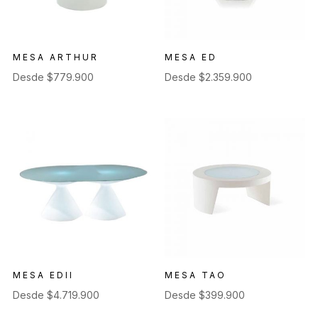
MESA ARTHUR
MESA ED
Desde
$
779.900
Desde
$
2.359.900
MESA EDII
MESA TAO
Desde
$
4.719.900
Desde
$
399.900