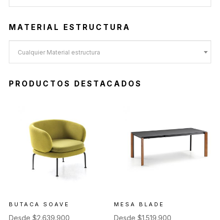
MATERIAL ESTRUCTURA
Cualquier Material estructura
PRODUCTOS DESTACADOS
BUTACA SOAVE
MESA BLADE
Desde
$
2.639.900
Desde
$
1.519.900