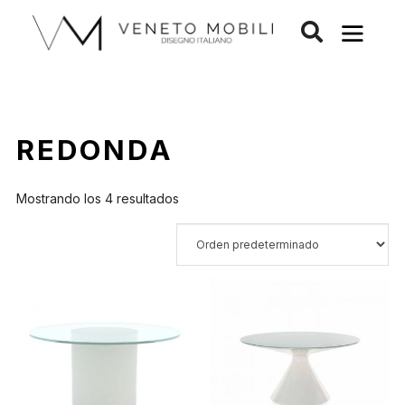
Saltar
al
contenido
REDONDA
Mostrando los 4 resultados