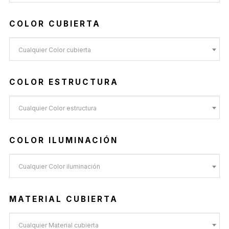
COLOR CUBIERTA
Cualquier Color cubierta
COLOR ESTRUCTURA
Cualquier Color estructura
COLOR ILUMINACIÓN
Cualquier Color iluminación
MATERIAL CUBIERTA
Cualquier Material cubierta