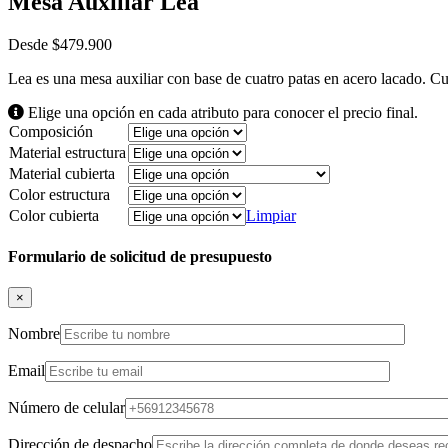
Mesa Auxiliar Lea
Desde
$
479.900
Lea es una mesa auxiliar con base de cuatro patas en acero lacado. 
Elige una opción en cada atributo para conocer el precio final.
Composición
Material estructura
Material cubierta
Color estructura
Color cubierta
Limpiar
Formulario de solicitud de presupuesto
×
Nombre
Email
Número de celular
Dirección de despacho