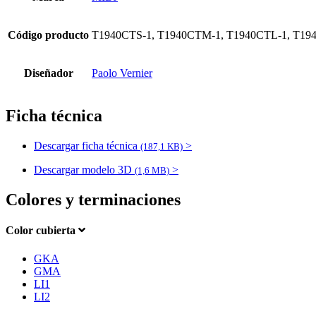
Código producto
T1940CTS-1, T1940CTM-1, T1940CTL-1, T19
Diseñador
Paolo Vernier
Ficha técnica
Descargar ficha técnica
>
(187,1 KB)
Descargar modelo 3D
>
(1,6 MB)
Colores y terminaciones
Color cubierta
GKA
GMA
LI1
LI2