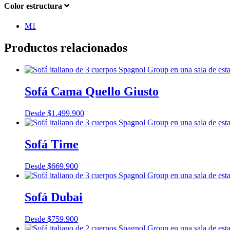
Color estructura
M1
Productos relacionados
Sofá Cama Quello Giusto
Desde
$
1.499.900
Sofá Time
Desde
$
669.900
Sofá Dubai
Desde
$
759.900