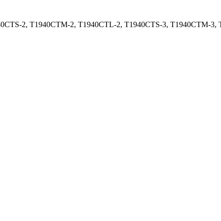
40CTS-2, T1940CTM-2, T1940CTL-2, T1940CTS-3, T1940CTM-3, 