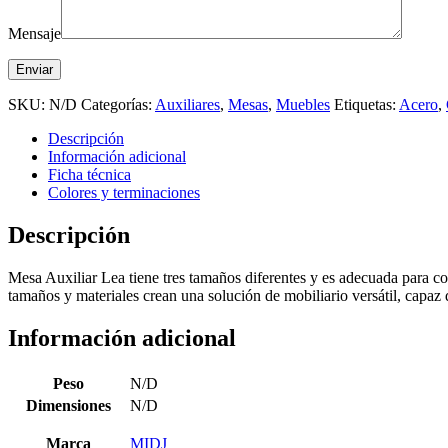
Mensaje
SKU:
N/D
Categorías:
Auxiliares
,
Mesas
,
Muebles
Etiquetas:
Acero
,
Descripción
Información adicional
Ficha técnica
Colores y terminaciones
Descripción
Mesa Auxiliar Lea tiene tres tamaños diferentes y es adecuada para co
tamaños y materiales crean una solución de mobiliario versátil, capaz 
Información adicional
Peso
N/D
Dimensiones
N/D
Marca
MIDJ