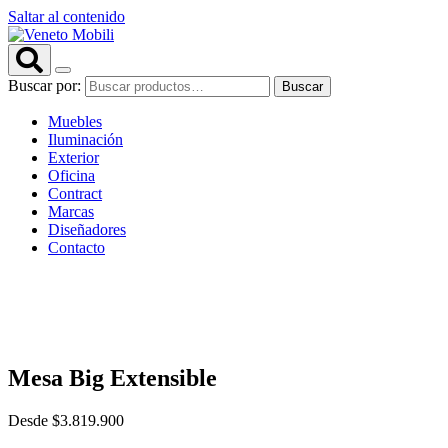
Saltar al contenido
Buscar por:
Buscar
Muebles
Iluminación
Exterior
Oficina
Contract
Marcas
Diseñadores
Contacto
Mesa Big Extensible
Desde
$
3.819.900