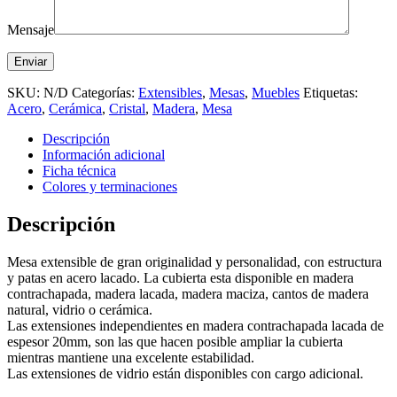
Mensaje
SKU:
N/D
Categorías:
Extensibles
,
Mesas
,
Muebles
Etiquetas:
Acero
,
Cerámica
,
Cristal
,
Madera
,
Mesa
Descripción
Información adicional
Ficha técnica
Colores y terminaciones
Descripción
Mesa extensible de gran originalidad y personalidad, con estructura
y patas en acero lacado. La cubierta esta disponible en madera
contrachapada, madera lacada, madera maciza, cantos de madera
natural, vidrio o cerámica.
Las extensiones independientes en madera contrachapada lacada de
espesor 20mm, son las que hacen posible ampliar la cubierta
mientras mantiene una excelente estabilidad.
Las extensiones de vidrio están disponibles con cargo adicional.