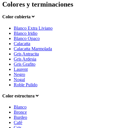
Colores y terminaciones
Color cubierta
Blanco Extra Liviano
Blanco Iridio
Blanco Opaco
Calacatta
Calacatta Marmolada
Gris Antracita
Gris Ardesia
Gris Grafito
Laurent
Negro
Nogal
Roble Pulido
Color estructura
Blanco
Bronce
Burdeo
Café
Gris