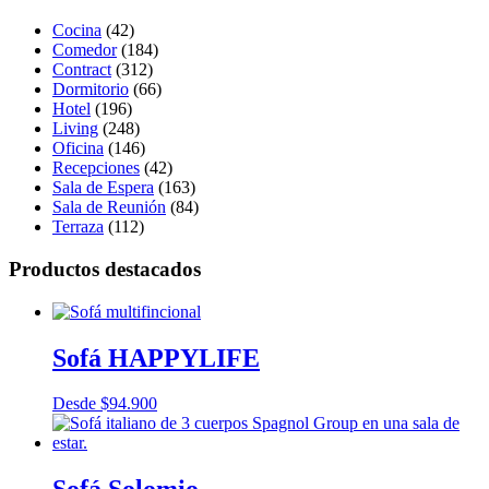
Cocina
(42)
Comedor
(184)
Contract
(312)
Dormitorio
(66)
Hotel
(196)
Living
(248)
Oficina
(146)
Recepciones
(42)
Sala de Espera
(163)
Sala de Reunión
(84)
Terraza
(112)
Productos destacados
Sofá HAPPYLIFE
Desde
$
94.900