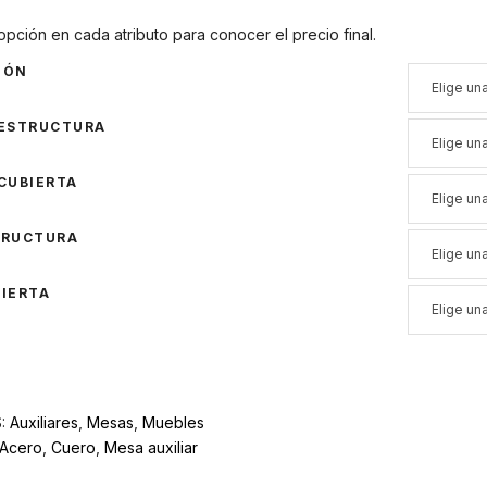
opción en cada atributo para conocer el precio final.
IÓN
 ESTRUCTURA
CUBIERTA
TRUCTURA
IERTA
S:
Auxiliares
,
Mesas
,
Muebles
Acero
,
Cuero
,
Mesa auxiliar