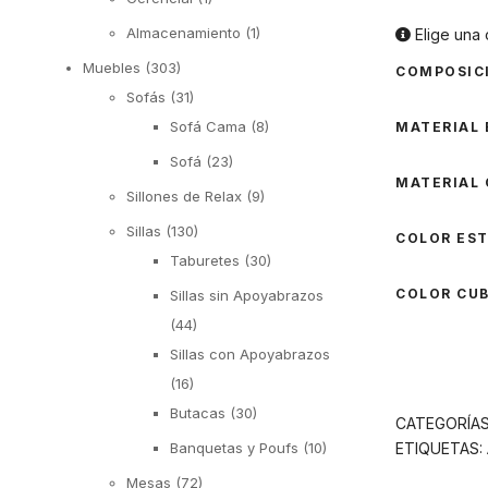
Almacenamiento
(1)
Elige una 
Muebles
(303)
COMPOSIC
Sofás
(31)
Sofá Cama
(8)
MATERIAL
Sofá
(23)
MATERIAL 
Sillones de Relax
(9)
Sillas
(130)
COLOR ES
Taburetes
(30)
COLOR CUB
Sillas sin Apoyabrazos
(44)
Sillas con Apoyabrazos
(16)
Butacas
(30)
CATEGORÍA
Banquetas y Poufs
(10)
ETIQUETAS:
Mesas
(72)