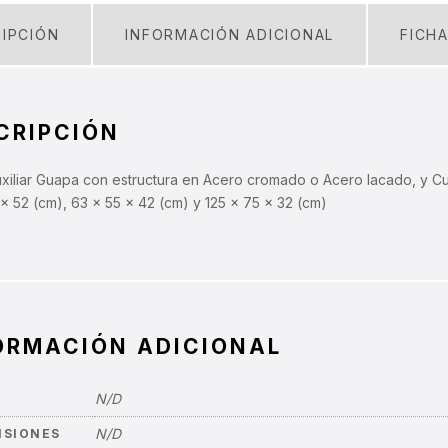
IPCIÓN
INFORMACIÓN ADICIONAL
FICH
CRIPCIÓN
iliar Guapa con estructura en Acero cromado o Acero lacado, y Cub
x 52 (cm), 63 x 55 x 42 (cm) y 125 x 75 x 32 (cm)
ORMACIÓN ADICIONAL
N/D
N/D
NSIONES