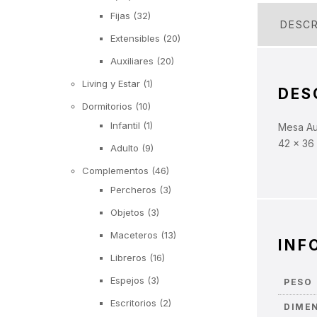
Fijas
(32)
DESCR
Extensibles
(20)
Auxiliares
(20)
Living y Estar
(1)
DES
Dormitorios
(10)
Infantil
(1)
Mesa Aux
42 x 36 
Adulto
(9)
Complementos
(46)
Percheros
(3)
Objetos
(3)
Maceteros
(13)
INF
Libreros
(16)
Espejos
(3)
PESO
Escritorios
(2)
DIME