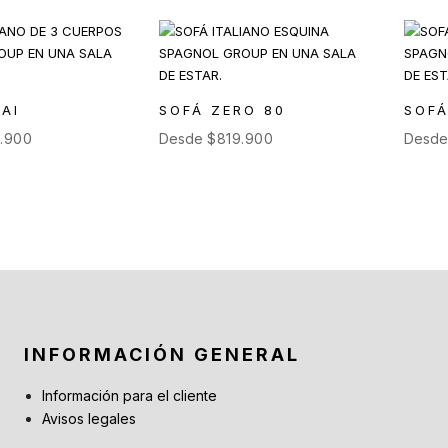
AI
SOFÁ ZERO 80
SOFÁ
.900
Desde
$
819.900
Desd
INFORMACIÓN GENERAL
Información para el cliente
Avisos legales