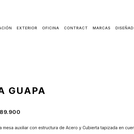
ACIÓN
EXTERIOR
OFICINA
CONTRACT
MARCAS
DISEÑA
A GUAPA
89.900
 mesa auxiliar con estructura de Acero y Cubierta tapizada en cuer