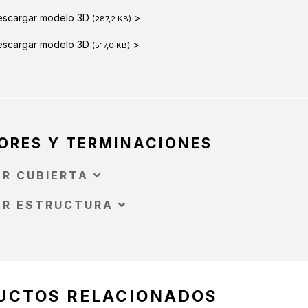
escargar modelo 3D
>
(287,2 KB)
escargar modelo 3D
>
(517,0 KB)
ORES Y TERMINACIONES
R CUBIERTA
OR ESTRUCTURA
UCTOS RELACIONADOS