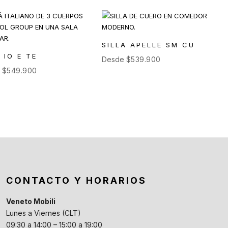
SILLA APELLE SM CU
 IO E TE
Desde
$
539.900
e
$
549.900
CONTACTO Y HORARIOS
Veneto Mobili
Lunes a Viernes (CLT)
09:30 a 14:00 – 15:00 a 19:00