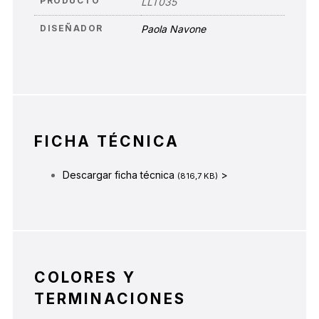
PRODUCTO
LLT035
DISEÑADOR
Paola Navone
FICHA TÉCNICA
Descargar ficha técnica
>
(816,7 KB)
COLORES Y
TERMINACIONES