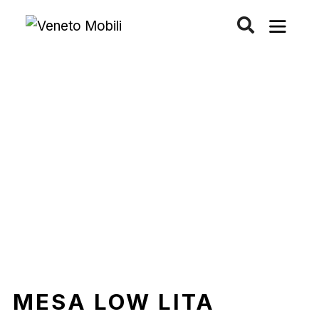
Saltar
al
contenido
MESA LOW LITA