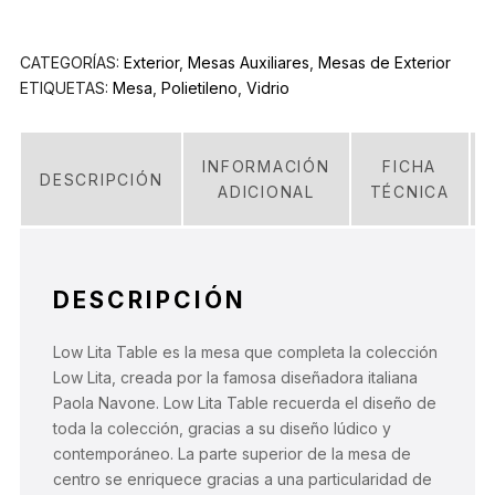
CATEGORÍAS:
Exterior
,
Mesas Auxiliares
,
Mesas de Exterior
ETIQUETAS:
Mesa
,
Polietileno
,
Vidrio
INFORMACIÓN
FICHA
DESCRIPCIÓN
ADICIONAL
TÉCNICA
DESCRIPCIÓN
Low Lita Table es la mesa que completa la colección
Low Lita, creada por la famosa diseñadora italiana
Paola Navone. Low Lita Table recuerda el diseño de
toda la colección, gracias a su diseño lúdico y
contemporáneo. La parte superior de la mesa de
centro se enriquece gracias a una particularidad de