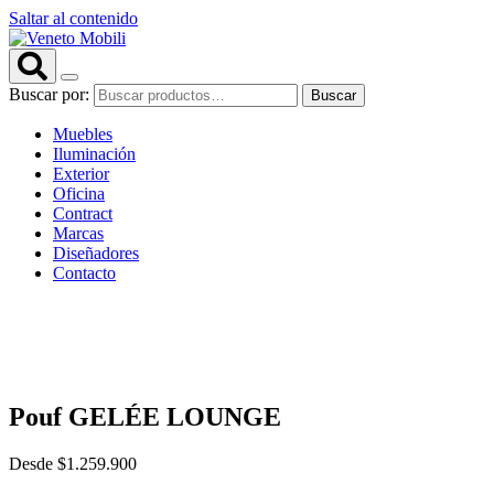
Saltar al contenido
Buscar por:
Buscar
Muebles
Iluminación
Exterior
Oficina
Contract
Marcas
Diseñadores
Contacto
Pouf GELÉE LOUNGE
Desde
$
1.259.900