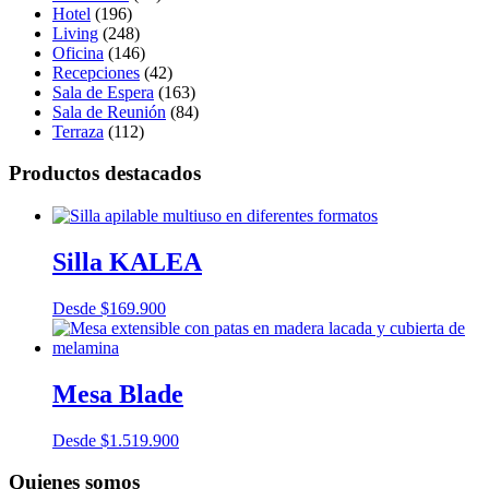
Hotel
(196)
Living
(248)
Oficina
(146)
Recepciones
(42)
Sala de Espera
(163)
Sala de Reunión
(84)
Terraza
(112)
Productos destacados
Silla KALEA
Desde
$
169.900
Mesa Blade
Desde
$
1.519.900
Quienes somos