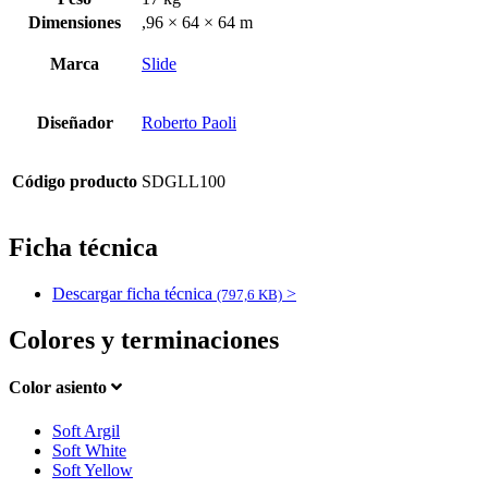
Dimensiones
,96 × 64 × 64 m
Marca
Slide
Diseñador
Roberto Paoli
Código producto
SDGLL100
Ficha técnica
Descargar ficha técnica
>
(797,6 KB)
Colores y terminaciones
Color asiento
Soft Argil
Soft White
Soft Yellow