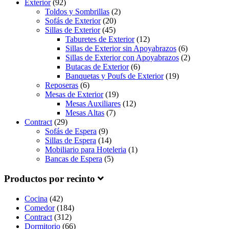
Exterior
(92)
Toldos y Sombrillas
(2)
Sofás de Exterior
(20)
Sillas de Exterior
(45)
Taburetes de Exterior
(12)
Sillas de Exterior sin Apoyabrazos
(6)
Sillas de Exterior con Apoyabrazos
(2)
Butacas de Exterior
(6)
Banquetas y Poufs de Exterior
(19)
Reposeras
(6)
Mesas de Exterior
(19)
Mesas Auxiliares
(12)
Mesas Altas
(7)
Contract
(29)
Sofás de Espera
(9)
Sillas de Espera
(14)
Mobiliario para Hoteleria
(1)
Bancas de Espera
(5)
Productos por recinto
Cocina
(42)
Comedor
(184)
Contract
(312)
Dormitorio
(66)