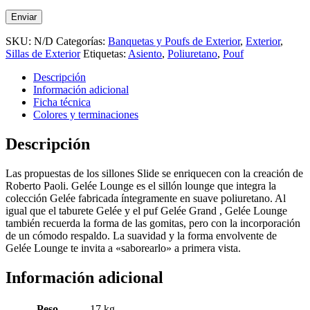
SKU:
N/D
Categorías:
Banquetas y Poufs de Exterior
,
Exterior
,
Sillas de Exterior
Etiquetas:
Asiento
,
Poliuretano
,
Pouf
Descripción
Información adicional
Ficha técnica
Colores y terminaciones
Descripción
Las propuestas de los sillones Slide se enriquecen con la creación de
Roberto Paoli. Gelée Lounge es el sillón lounge que integra la
colección Gelée fabricada íntegramente en suave poliuretano. Al
igual que el taburete Gelée y el puf Gelée Grand , Gelée Lounge
también recuerda la forma de las gomitas, pero con la incorporación
de un cómodo respaldo. La suavidad y la forma envolvente de
Gelée Lounge te invita a «saborearlo» a primera vista.
Información adicional
Peso
17 kg