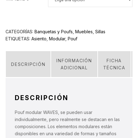
CATEGORÍAS:
Banquetas y Poufs
,
Muebles
,
Sillas
ETIQUETAS:
Asiento
,
Modular
,
Pouf
INFORMACIÓN
FICHA
DESCRIPCIÓN
ADICIONAL
TÉCNICA
DESCRIPCIÓN
Pouf modular WAVES, se pueden usar
individualmente, pero realmente se destacan en las
composiciones. Los elementos modulares están
disponibles en una variedad de formas y tamaños