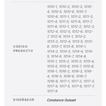
1010-1, 1010-2, 1010-3, 1010-
4, 1010-5, 1010-6, 1010-7,
1010-8, 1011-1, 1011-2, 1011-3,
1011-4, 1011-5, 1011-6, 1011-7,
1011-8, 1012-1, 1012-2, 1012-3,
1012-4, 1012-5, 1012-6, 1012-
7, 1012-8, 1013-1, 1013-2,
1013-3, 1013-4, 1013-5, 1013-
6, 1013-7, 1013-8, 1014-1,
CÓDIGO
PRODUCTO
1014-2, 1014-3, 1014-4, 1014-
5, 1014-6, 1014-7, 1014-8,
1015-1, 1015-2, 1015-3, 1015-4,
1015-5, 1015-6, 1015-7, 1015-8,
1016-1, 1016-2, 1016-3, 1016-
4, 1016-5, 1016-6, 1016-7,
1016-8, 1017-1, 1017-2, 1017-3,
1017-4, 1017-5, 1017-6, 1017-7,
1017-8
DISEÑADOR
Constance Guisset