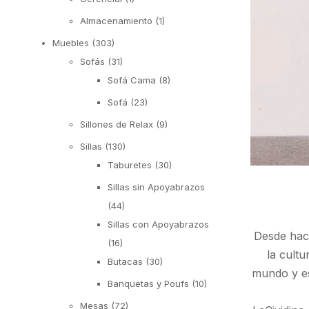
Almacenamiento
(1)
Muebles
(303)
Sofás
(31)
Sofá Cama
(8)
Sofá
(23)
Sillones de Relax
(9)
Sillas
(130)
Taburetes
(30)
Sillas sin Apoyabrazos
(44)
Sillas con Apoyabrazos
Desde hace
(16)
la cultu
Butacas
(30)
mundo y es
Banquetas y Poufs
(10)
Mesas
(72)