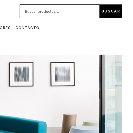
BUS
BUSCAR
POR:
DORES
CONTACTO