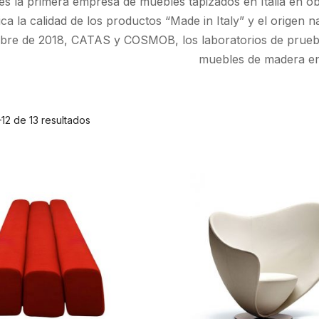
 es la primera empresa de muebles tapizados en Italia en obt
ica la calidad de los productos “Made in Italy” y el origen 
bre de 2018, CATAS y COSMOB, los laboratorios de prueba 
muebles de madera en 
12 de 13 resultados