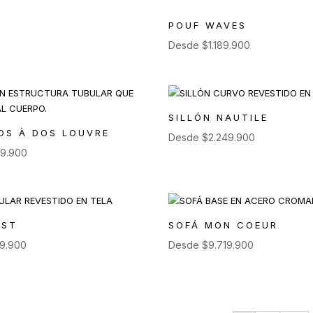
POUF WAVES
Desde
$
1.189.900
SILLÓN NAUTILE
OS À DOS LOUVRE
Desde
$
2.249.900
29.900
EST
SOFÁ MON COEUR
29.900
Desde
$
9.719.900