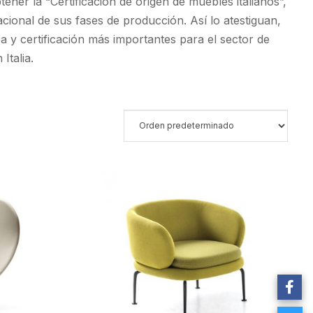
ener la “Certificación de origen de muebles italianos”,
nacional de sus fases de producción. Así lo atestiguan,
y certificación más importantes para el sector de
Italia.