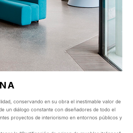
INA
alidad, conservando en su obra el inestimable valor de
e de un diálogo constante con diseñadores de todo el
ntes proyectos de interiorismo en entornos públicos y