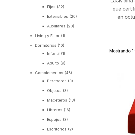
LaCividina
Fijas
(32)
que certif
en octu
Extensibles
(20)
Auxiliares
(20)
Living y Estar
(1)
Dormitorios
(10)
Mostrando 1–
Infantil
(1)
Adulto
(9)
Complementos
(46)
Percheros
(3)
Objetos
(3)
Maceteros
(13)
Libreros
(16)
Espejos
(3)
Escritorios
(2)