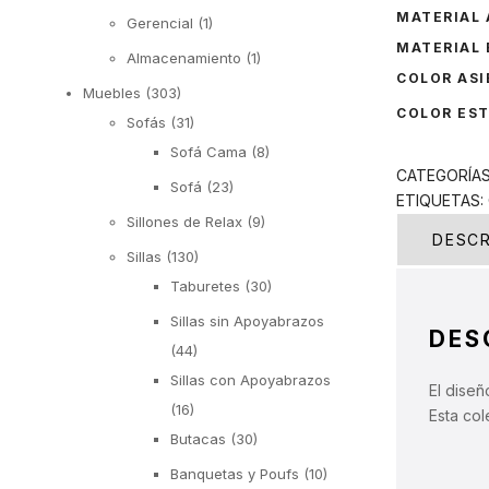
MATERIAL 
Gerencial
(1)
MATERIAL
Almacenamiento
(1)
COLOR AS
Muebles
(303)
COLOR ES
Sofás
(31)
Sofá Cama
(8)
CATEGORÍA
Sofá
(23)
ETIQUETAS:
Sillones de Relax
(9)
DESCR
Sillas
(130)
Taburetes
(30)
Sillas sin Apoyabrazos
DES
(44)
Sillas con Apoyabrazos
El diseñ
(16)
Esta co
Butacas
(30)
Banquetas y Poufs
(10)