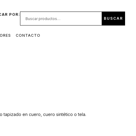
CAR POR:
BUSCAR
DORES
CONTACTO
 tapizado en cuero, cuero sintético o tela.