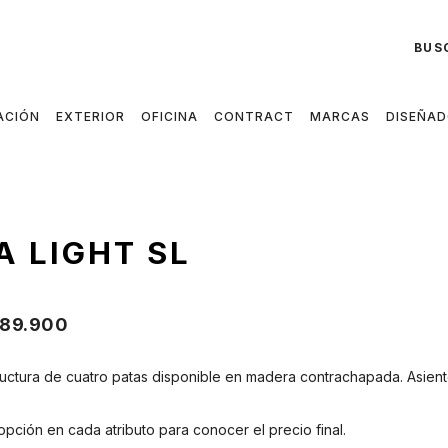
BUS
ACIÓN
EXTERIOR
OFICINA
CONTRACT
MARCAS
DISEÑA
A LIGHT SL
89.900
tructura de cuatro patas disponible en madera contrachapada. Asiento
opción en cada atributo para conocer el precio final.