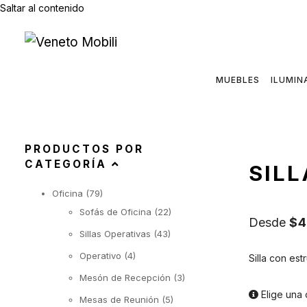
Saltar al contenido
MUEBLES
ILUMIN
PRODUCTOS POR
CATEGORÍA
SILL
Oficina
(79)
Sofás de Oficina
(22)
Desde
$
4
Sillas Operativas
(43)
Operativo
(4)
Silla con es
Mesón de Recepción
(3)
Elige una 
Mesas de Reunión
(5)