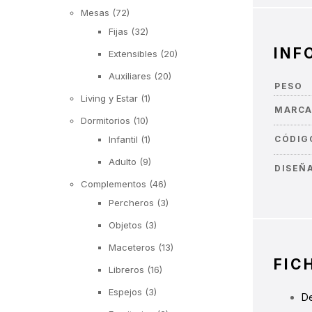
Mesas
(72)
Fijas
(32)
INF
Extensibles
(20)
Auxiliares
(20)
PESO
Living y Estar
(1)
MARC
Dormitorios
(10)
Infantil
(1)
CÓDIG
Adulto
(9)
DISEÑ
Complementos
(46)
Percheros
(3)
Objetos
(3)
Maceteros
(13)
FIC
Libreros
(16)
Espejos
(3)
De