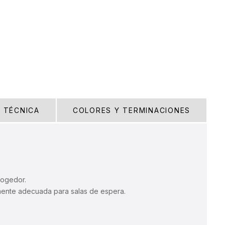
A TÉCNICA
COLORES Y TERMINACIONES
cogedor.
mente adecuada para salas de espera.