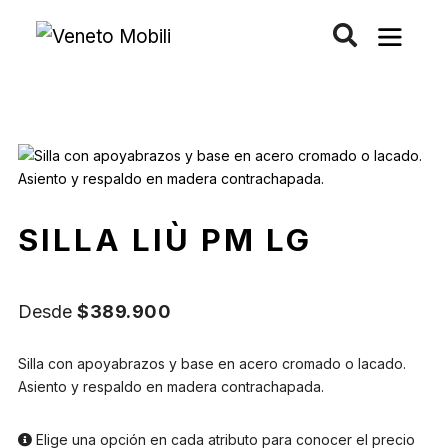
Saltar
al
contenido
SILLA LIÙ PM LG
Desde
$
389.900
Silla con apoyabrazos y base en acero cromado o lacado.
Asiento y respaldo en madera contrachapada.
Elige una opción en cada atributo para conocer el precio