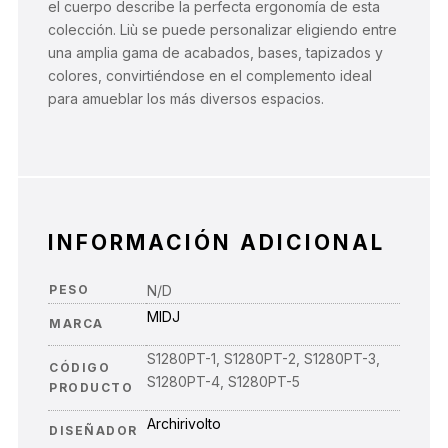
el cuerpo describe la perfecta ergonomía de esta
colección. Liù se puede personalizar eligiendo entre
una amplia gama de acabados, bases, tapizados y
colores, convirtiéndose en el complemento ideal
para amueblar los más diversos espacios.
INFORMACIÓN ADICIONAL
PESO
N/D
MIDJ
MARCA
S1280PT-1, S1280PT-2, S1280PT-3,
CÓDIGO
S1280PT-4, S1280PT-5
PRODUCTO
Archirivolto
DISEÑADOR