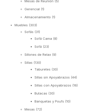
Mesas de Reunión
(5)
Gerencial
(1)
Almacenamiento
(1)
Muebles
(303)
Sofás
(31)
Sofá Cama
(8)
Sofá
(23)
Sillones de Relax
(9)
Sillas
(130)
Taburetes
(30)
Sillas sin Apoyabrazos
(44)
Sillas con Apoyabrazos
(16)
Butacas
(30)
Banquetas y Poufs
(10)
Mesas
(72)