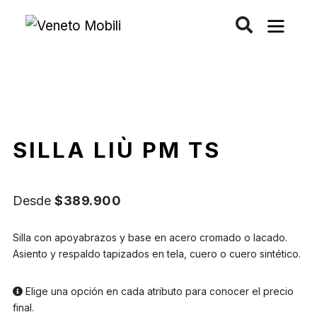
Saltar
al
contenido
SILLA LIÙ PM TS
Desde
$
389.900
Silla con apoyabrazos y base en acero cromado o lacado.
Asiento y respaldo tapizados en tela, cuero o cuero sintético.
Elige una opción en cada atributo para conocer el precio
final.