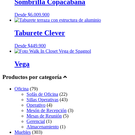
Sombrilla Copacabana
Desde
$
6.009.900
Taburete Clever
Desde
$
449.900
Vega
Productos por categoría
Oficina
(79)
Sofás de Oficina
(22)
Sillas Operativas
(43)
Operativo
(4)
Mesón de Recepción
(3)
Mesas de Reunión
(5)
Gerencial
(1)
Almacenamiento
(1)
Muebles
(303)