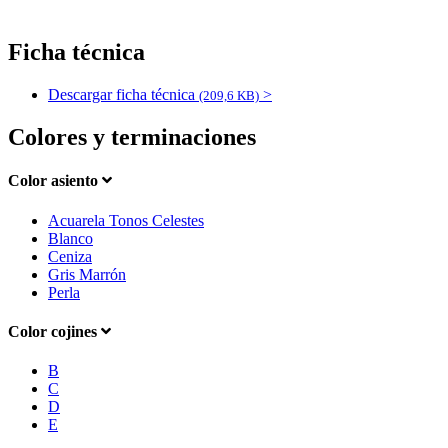
Ficha técnica
Descargar ficha técnica
>
(209,6 KB)
Colores y terminaciones
Color asiento
Acuarela Tonos Celestes
Blanco
Ceniza
Gris Marrón
Perla
Color cojines
B
C
D
E