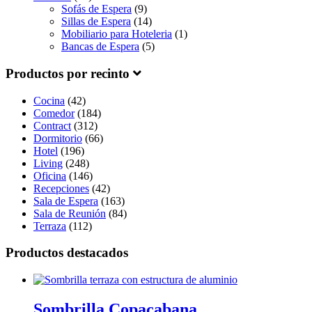
Sofás de Espera
(9)
Sillas de Espera
(14)
Mobiliario para Hoteleria
(1)
Bancas de Espera
(5)
Productos por recinto
Cocina
(42)
Comedor
(184)
Contract
(312)
Dormitorio
(66)
Hotel
(196)
Living
(248)
Oficina
(146)
Recepciones
(42)
Sala de Espera
(163)
Sala de Reunión
(84)
Terraza
(112)
Productos destacados
Sombrilla Copacabana