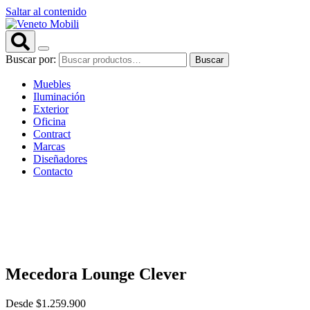
Saltar al contenido
Buscar por:
Buscar
Muebles
Iluminación
Exterior
Oficina
Contract
Marcas
Diseñadores
Contacto
Mecedora Lounge Clever
Desde
$
1.259.900