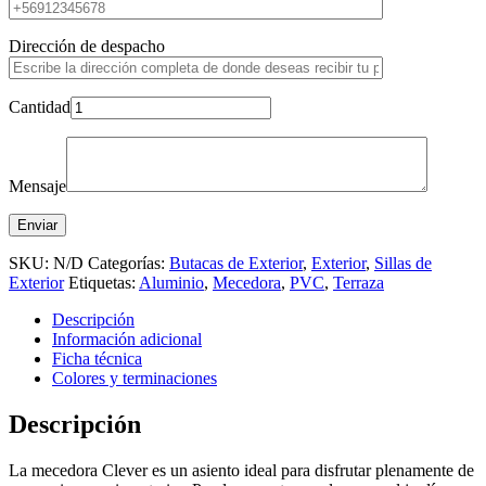
Dirección de despacho
Cantidad
Mensaje
SKU:
N/D
Categorías:
Butacas de Exterior
,
Exterior
,
Sillas de
Exterior
Etiquetas:
Aluminio
,
Mecedora
,
PVC
,
Terraza
Descripción
Información adicional
Ficha técnica
Colores y terminaciones
Descripción
La mecedora Clever es un asiento ideal para disfrutar plenamente de