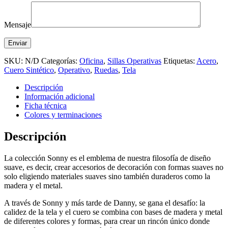
Mensaje
SKU:
N/D
Categorías:
Oficina
,
Sillas Operativas
Etiquetas:
Acero
,
Cuero Sintético
,
Operativo
,
Ruedas
,
Tela
Descripción
Información adicional
Ficha técnica
Colores y terminaciones
Descripción
La colección Sonny es el emblema de nuestra filosofía de diseño
suave, es decir, crear accesorios de decoración con formas suaves no
solo eligiendo materiales suaves sino también duraderos como la
madera y el metal.
A través de Sonny y más tarde de Danny, se gana el desafío: la
calidez de la tela y el cuero se combina con bases de madera y metal
de diferentes colores y formas, para crear un rincón único donde