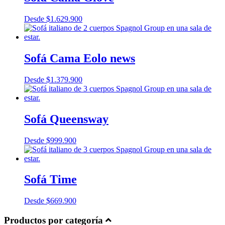
Desde
$
1.629.900
Sofá Cama Eolo news
Desde
$
1.379.900
Sofá Queensway
Desde
$
999.900
Sofá Time
Desde
$
669.900
Productos por categoría