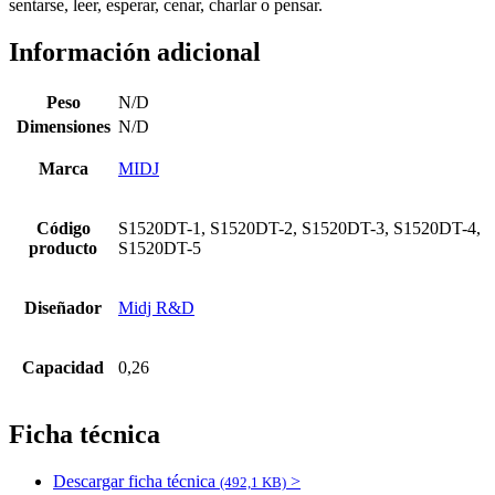
sentarse, leer, esperar, cenar, charlar o pensar.
Información adicional
Peso
N/D
Dimensiones
N/D
Marca
MIDJ
Código
S1520DT-1, S1520DT-2, S1520DT-3, S1520DT-4,
producto
S1520DT-5
Diseñador
Midj R&D
Capacidad
0,26
Ficha técnica
Descargar ficha técnica
>
(492,1 KB)