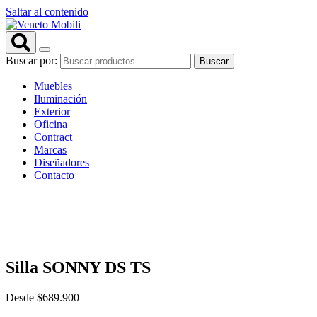
Saltar al contenido
Buscar por:
Buscar
Muebles
Iluminación
Exterior
Oficina
Contract
Marcas
Diseñadores
Contacto
Silla SONNY DS TS
Desde
$
689.900