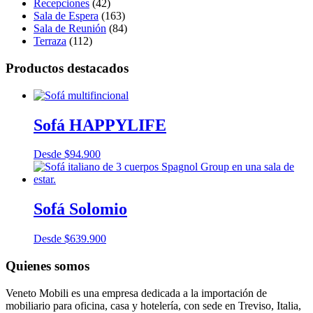
Recepciones
(42)
Sala de Espera
(163)
Sala de Reunión
(84)
Terraza
(112)
Productos destacados
Sofá HAPPYLIFE
Desde
$
94.900
Sofá Solomio
Desde
$
639.900
Quienes somos
Veneto Mobili es una empresa dedicada a la importación de
mobiliario para oficina, casa y hotelería, con sede en Treviso, Italia,