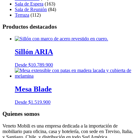
Sala de Espera
(163)
Sala de Reunión
(84)
Terraza
(112)
Productos destacados
Sillón ARIA
Desde
$
10.789.900
Mesa Blade
Desde
$
1.519.900
Quienes somos
Veneto Mobili es una empresa dedicada a la importación de
mobiliario para oficina, casa y hotelería, con sede en Treviso, Italia,
y Santiago, Chile, y distribución en todo Sud América.