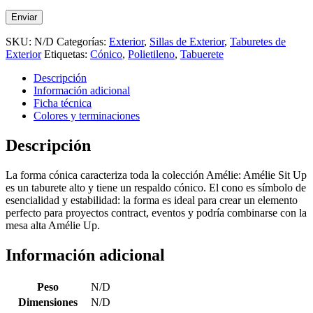
SKU:
N/D
Categorías:
Exterior
,
Sillas de Exterior
,
Taburetes de
Exterior
Etiquetas:
Cónico
,
Polietileno
,
Tabuerete
Descripción
Información adicional
Ficha técnica
Colores y terminaciones
Descripción
La forma cónica caracteriza toda la colección Amélie: Amélie Sit Up
es un taburete alto y tiene un respaldo cónico. El cono es símbolo de
esencialidad y estabilidad: la forma es ideal para crear un elemento
perfecto para proyectos contract, eventos y podría combinarse con la
mesa alta Amélie Up.
Información adicional
Peso
N/D
Dimensiones
N/D