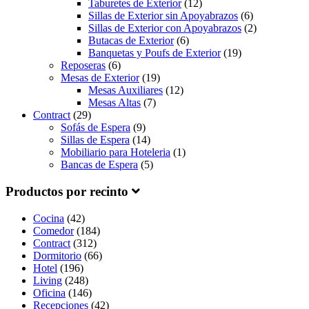
Taburetes de Exterior
(12)
Sillas de Exterior sin Apoyabrazos
(6)
Sillas de Exterior con Apoyabrazos
(2)
Butacas de Exterior
(6)
Banquetas y Poufs de Exterior
(19)
Reposeras
(6)
Mesas de Exterior
(19)
Mesas Auxiliares
(12)
Mesas Altas
(7)
Contract
(29)
Sofás de Espera
(9)
Sillas de Espera
(14)
Mobiliario para Hoteleria
(1)
Bancas de Espera
(5)
Productos por recinto
Cocina
(42)
Comedor
(184)
Contract
(312)
Dormitorio
(66)
Hotel
(196)
Living
(248)
Oficina
(146)
Recepciones
(42)