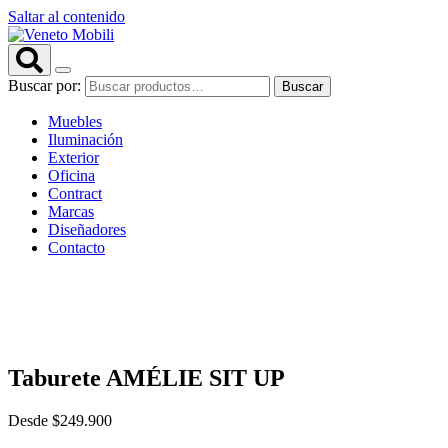
Saltar al contenido
Buscar por:
Buscar
Muebles
Iluminación
Exterior
Oficina
Contract
Marcas
Diseñadores
Contacto
Taburete AMÉLIE SIT UP
Desde
$
249.900