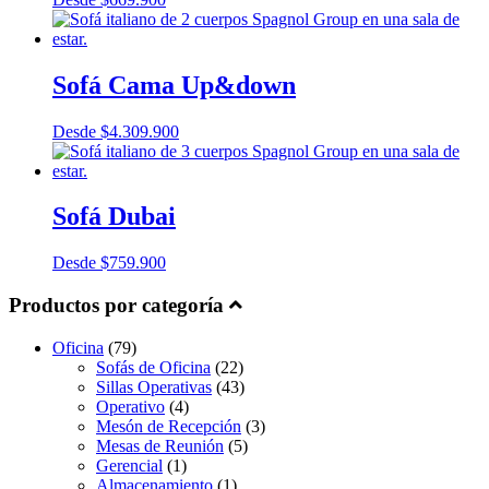
Sofá Cama Up&down
Desde
$
4.309.900
Sofá Dubai
Desde
$
759.900
Productos por categoría
Oficina
(79)
Sofás de Oficina
(22)
Sillas Operativas
(43)
Operativo
(4)
Mesón de Recepción
(3)
Mesas de Reunión
(5)
Gerencial
(1)
Almacenamiento
(1)