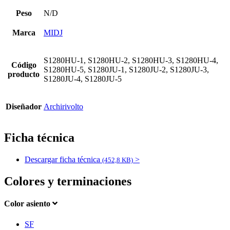
Peso
N/D
Marca
MIDJ
S1280HU-1, S1280HU-2, S1280HU-3, S1280HU-4,
Código
S1280HU-5, S1280JU-1, S1280JU-2, S1280JU-3,
producto
S1280JU-4, S1280JU-5
Diseñador
Archirivolto
Ficha técnica
Descargar ficha técnica
>
(452,8 KB)
Colores y terminaciones
Color asiento
SF