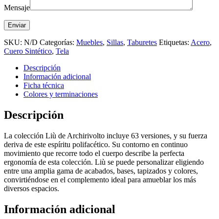
Mensaje
SKU:
N/D
Categorías:
Muebles
,
Sillas
,
Taburetes
Etiquetas:
Acero
,
Cuero Sintético
,
Tela
Descripción
Información adicional
Ficha técnica
Colores y terminaciones
Descripción
La colección Liù de Archirivolto incluye 63 versiones, y su fuerza
deriva de este espíritu polifacético. Su contorno en continuo
movimiento que recorre todo el cuerpo describe la perfecta
ergonomía de esta colección. Liù se puede personalizar eligiendo
entre una amplia gama de acabados, bases, tapizados y colores,
convirtiéndose en el complemento ideal para amueblar los más
diversos espacios.
Información adicional