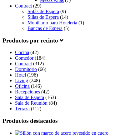
Mesas Altas
(7)
Contract
(29)
Sofás de Espera
(9)
Sillas de Espera
(14)
Mobiliario para Hoteleria
(1)
Bancas de Espera
(5)
Productos por recinto
Cocina
(42)
Comedor
(184)
Contract
(312)
Dormitorio
(66)
Hotel
(196)
Living
(248)
Oficina
(146)
Recepciones
(42)
Sala de Espera
(163)
Sala de Reunión
(84)
Terraza
(112)
Productos destacados