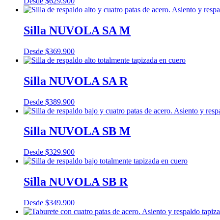
Desde
$
629.900
Silla NUVOLA SA M
Desde
$
369.900
Silla NUVOLA SA R
Desde
$
389.900
Silla NUVOLA SB M
Desde
$
329.900
Silla NUVOLA SB R
Desde
$
349.900