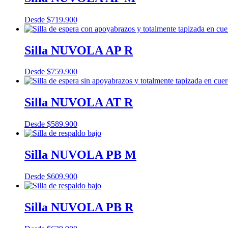
Desde
$
719.900
Silla NUVOLA AP R
Desde
$
759.900
Silla NUVOLA AT R
Desde
$
589.900
Silla NUVOLA PB M
Desde
$
609.900
Silla NUVOLA PB R