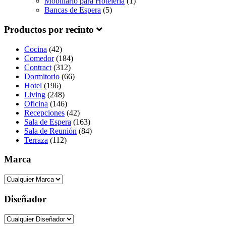
Mobiliario para Hoteleria
(1)
Bancas de Espera
(5)
Productos por recinto
Cocina
(42)
Comedor
(184)
Contract
(312)
Dormitorio
(66)
Hotel
(196)
Living
(248)
Oficina
(146)
Recepciones
(42)
Sala de Espera
(163)
Sala de Reunión
(84)
Terraza
(112)
Marca
Diseñador