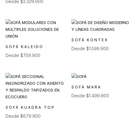
Desde
$
2.329.900
SOFÁ KONTEX
SOFÁ KALEIDO
Desde
$
1.599.900
Desde
$
759.900
SOFÁ MARA
Desde
$
1.499.900
SOFÁ KUADRA TOP
Desde
$
679.900