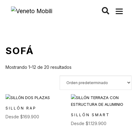
Saltar
al
contenido
SOFÁ
Mostrando 1–12 de 20 resultados
SILLÓN RAP
SILLÓN SMART
Desde
$
169.900
Desde
$
1.129.900