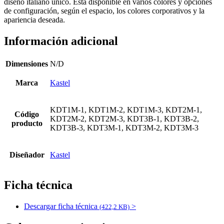
diseño italiano único. Está disponible en varios colores y opciones
de configuración, según el espacio, los colores corporativos y la
apariencia deseada.
Información adicional
Dimensiones
N/D
Marca
Kastel
KDT1M-1, KDT1M-2, KDT1M-3, KDT2M-1,
Código
KDT2M-2, KDT2M-3, KDT3B-1, KDT3B-2,
producto
KDT3B-3, KDT3M-1, KDT3M-2, KDT3M-3
Diseñador
Kastel
Ficha técnica
Descargar ficha técnica
>
(422,2 KB)