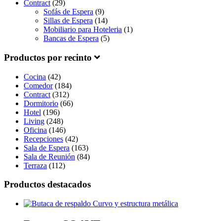
Contract
(29)
Sofás de Espera
(9)
Sillas de Espera
(14)
Mobiliario para Hoteleria
(1)
Bancas de Espera
(5)
Productos por recinto
Cocina
(42)
Comedor
(184)
Contract
(312)
Dormitorio
(66)
Hotel
(196)
Living
(248)
Oficina
(146)
Recepciones
(42)
Sala de Espera
(163)
Sala de Reunión
(84)
Terraza
(112)
Productos destacados