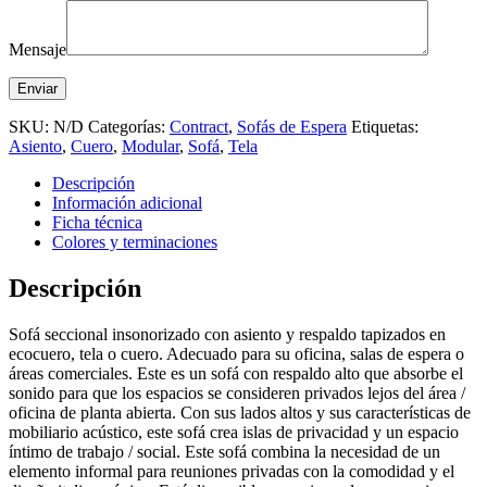
Mensaje
SKU:
N/D
Categorías:
Contract
,
Sofás de Espera
Etiquetas:
Asiento
,
Cuero
,
Modular
,
Sofá
,
Tela
Descripción
Información adicional
Ficha técnica
Colores y terminaciones
Descripción
Sofá seccional insonorizado con asiento y respaldo tapizados en
ecocuero, tela o cuero. Adecuado para su oficina, salas de espera o
áreas comerciales. Este es un sofá con respaldo alto que absorbe el
sonido para que los espacios se consideren privados lejos del área /
oficina de planta abierta. Con sus lados altos y sus características de
mobiliario acústico, este sofá crea islas de privacidad y un espacio
íntimo de trabajo / social. Este sofá combina la necesidad de un
elemento informal para reuniones privadas con la comodidad y el