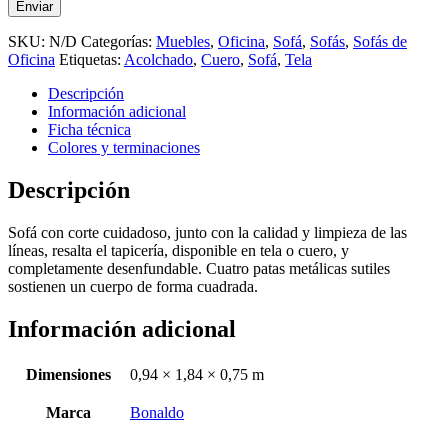
SKU:
N/D
Categorías:
Muebles
,
Oficina
,
Sofá
,
Sofás
,
Sofás de
Oficina
Etiquetas:
Acolchado
,
Cuero
,
Sofá
,
Tela
Descripción
Información adicional
Ficha técnica
Colores y terminaciones
Descripción
Sofá con corte cuidadoso, junto con la calidad y limpieza de las
líneas, resalta el tapicería, disponible en tela o cuero, y
completamente desenfundable. Cuatro patas metálicas sutiles
sostienen un cuerpo de forma cuadrada.
Información adicional
Dimensiones
0,94 × 1,84 × 0,75 m
Marca
Bonaldo