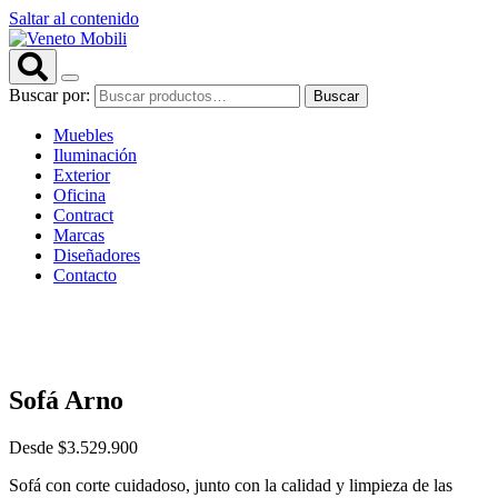
Saltar al contenido
Buscar por:
Buscar
Muebles
Iluminación
Exterior
Oficina
Contract
Marcas
Diseñadores
Contacto
Sofá Arno
Desde
$
3.529.900
Sofá con corte cuidadoso, junto con la calidad y limpieza de las