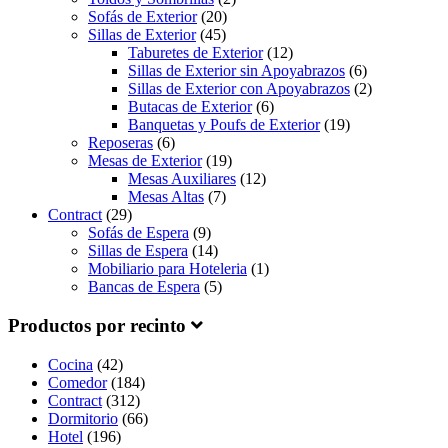
Sofás de Exterior
(20)
Sillas de Exterior
(45)
Taburetes de Exterior
(12)
Sillas de Exterior sin Apoyabrazos
(6)
Sillas de Exterior con Apoyabrazos
(2)
Butacas de Exterior
(6)
Banquetas y Poufs de Exterior
(19)
Reposeras
(6)
Mesas de Exterior
(19)
Mesas Auxiliares
(12)
Mesas Altas
(7)
Contract
(29)
Sofás de Espera
(9)
Sillas de Espera
(14)
Mobiliario para Hoteleria
(1)
Bancas de Espera
(5)
Productos por recinto
Cocina
(42)
Comedor
(184)
Contract
(312)
Dormitorio
(66)
Hotel
(196)