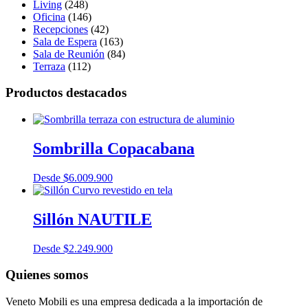
Living
(248)
Oficina
(146)
Recepciones
(42)
Sala de Espera
(163)
Sala de Reunión
(84)
Terraza
(112)
Productos destacados
Sombrilla Copacabana
Desde
$
6.009.900
Sillón NAUTILE
Desde
$
2.249.900
Quienes somos
Veneto Mobili es una empresa dedicada a la importación de