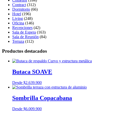
Comedor
(184)
Contract
(312)
Dormitorio
(66)
Hotel
(196)
Living
(248)
Oficina
(146)
Recepciones
(42)
Sala de Espera
(163)
Sala de Reunión
(84)
Terraza
(112)
Productos destacados
Butaca SOAVE
Desde
$
2.639.900
Sombrilla Copacabana
Desde
$
6.009.900