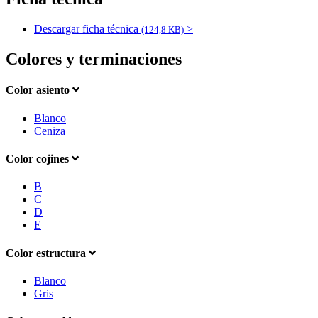
Descargar ficha técnica
>
(124,8 KB)
Colores y terminaciones
Color asiento
Blanco
Ceniza
Color cojines
B
C
D
E
Color estructura
Blanco
Gris