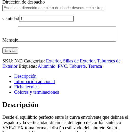
Dirección de despacho
Cantidad
Mensaje
SKU:
N/D
Categorías:
Exterior
,
Sillas de Exterior
,
Taburetes de
Exterior
Etiquetas:
Aluminio
,
PVC
,
Taburete
,
Terraza
Descripción
Información adicional
Ficha técnica
Colores y terminaciones
Descripción
Desde el equilibrio perfecto entre la curva envolvente que delinea el
respaldo y la verticalidad dinámica del tejido de cordón sintético
VAR#TEX toma forma el diseño estilizado del taburete Smart.