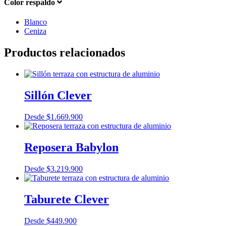
Color respaldo
Blanco
Ceniza
Productos relacionados
Sillón Clever
Desde
$
1.669.900
Reposera Babylon
Desde
$
3.219.900
Taburete Clever
Desde
$
449.900