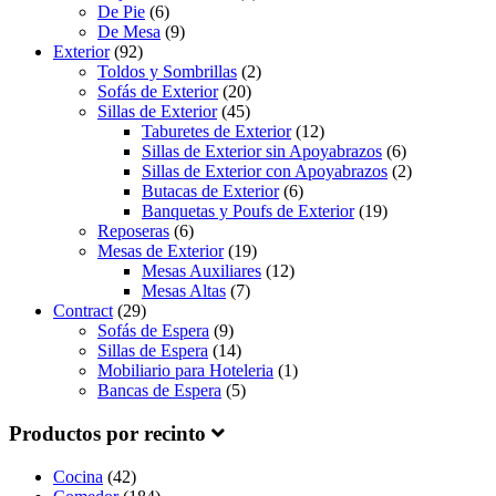
De Pie
(6)
De Mesa
(9)
Exterior
(92)
Toldos y Sombrillas
(2)
Sofás de Exterior
(20)
Sillas de Exterior
(45)
Taburetes de Exterior
(12)
Sillas de Exterior sin Apoyabrazos
(6)
Sillas de Exterior con Apoyabrazos
(2)
Butacas de Exterior
(6)
Banquetas y Poufs de Exterior
(19)
Reposeras
(6)
Mesas de Exterior
(19)
Mesas Auxiliares
(12)
Mesas Altas
(7)
Contract
(29)
Sofás de Espera
(9)
Sillas de Espera
(14)
Mobiliario para Hoteleria
(1)
Bancas de Espera
(5)
Productos por recinto
Cocina
(42)