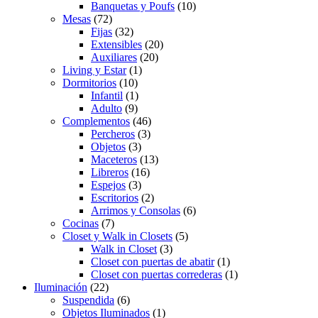
Banquetas y Poufs
(10)
Mesas
(72)
Fijas
(32)
Extensibles
(20)
Auxiliares
(20)
Living y Estar
(1)
Dormitorios
(10)
Infantil
(1)
Adulto
(9)
Complementos
(46)
Percheros
(3)
Objetos
(3)
Maceteros
(13)
Libreros
(16)
Espejos
(3)
Escritorios
(2)
Arrimos y Consolas
(6)
Cocinas
(7)
Closet y Walk in Closets
(5)
Walk in Closet
(3)
Closet con puertas de abatir
(1)
Closet con puertas correderas
(1)
Iluminación
(22)
Suspendida
(6)
Objetos Iluminados
(1)