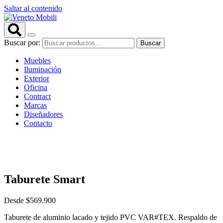
Saltar al contenido
Buscar por:
Buscar
Muebles
Iluminación
Exterior
Oficina
Contract
Marcas
Diseñadores
Contacto
Taburete Smart
Desde
$
569.900
Taburete de aluminio lacado y tejido PVC VAR#TEX. Respaldo de