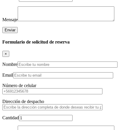
Mensaje
Formulario de solicitud de reserva
×
Nombre
Email
Número de celular
Dirección de despacho
Cantidad