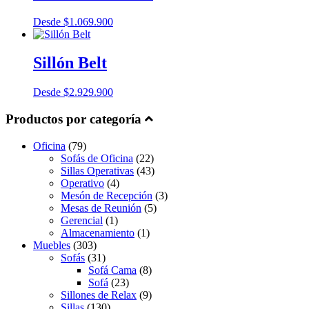
Desde
$
1.069.900
Sillón Belt
Desde
$
2.929.900
Productos por categoría
Oficina
(79)
Sofás de Oficina
(22)
Sillas Operativas
(43)
Operativo
(4)
Mesón de Recepción
(3)
Mesas de Reunión
(5)
Gerencial
(1)
Almacenamiento
(1)
Muebles
(303)
Sofás
(31)
Sofá Cama
(8)
Sofá
(23)
Sillones de Relax
(9)
Sillas
(130)