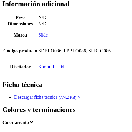
Información adicional
Peso
N/D
Dimensiones
N/D
Marca
Slide
Código producto
SDBLO086, LPBLO086, SLBLO086
Diseñador
Karim Rashid
Ficha técnica
Descargar ficha técnica
>
(774,2 KB)
Colores y terminaciones
Color asiento