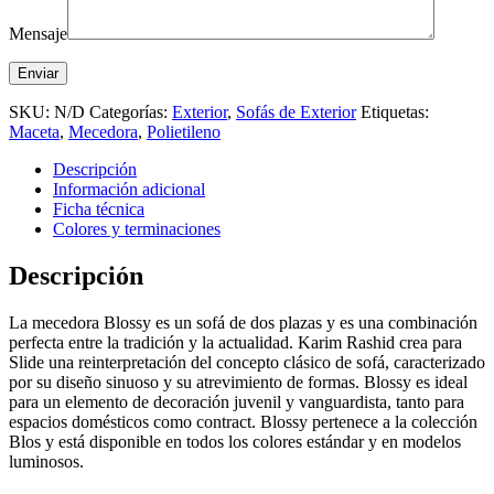
Mensaje
SKU:
N/D
Categorías:
Exterior
,
Sofás de Exterior
Etiquetas:
Maceta
,
Mecedora
,
Polietileno
Descripción
Información adicional
Ficha técnica
Colores y terminaciones
Descripción
La mecedora Blossy es un sofá de dos plazas y es una combinación
perfecta entre la tradición y la actualidad. Karim Rashid crea para
Slide una reinterpretación del concepto clásico de sofá, caracterizado
por su diseño sinuoso y su atrevimiento de formas. Blossy es ideal
para un elemento de decoración juvenil y vanguardista, tanto para
espacios domésticos como contract. Blossy pertenece a la colección
Blos y está disponible en todos los colores estándar y en modelos
luminosos.