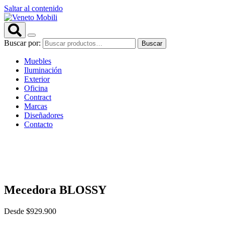
Saltar al contenido
Buscar por:
Buscar
Muebles
Iluminación
Exterior
Oficina
Contract
Marcas
Diseñadores
Contacto
Mecedora BLOSSY
Desde
$
929.900