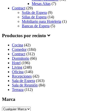
Mesas Altas
(7)
Contract
(29)
Sofás de Espera
(9)
Sillas de Espera
(14)
Mobiliario para Hoteleria
(1)
Bancas de Espera
(5)
Productos por recinto
Cocina
(42)
Comedor
(184)
Contract
(312)
Dormitorio
(66)
Hotel
(196)
Living
(248)
Oficina
(146)
Recepciones
(42)
Sala de Espera
(163)
Sala de Reunión
(84)
Terraza
(112)
Marca