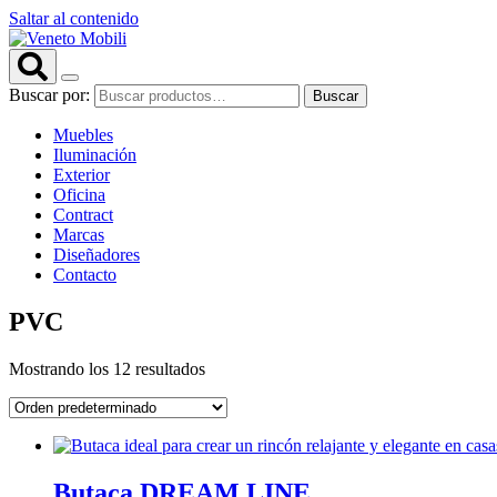
Saltar al contenido
Buscar por:
Buscar
Muebles
Iluminación
Exterior
Oficina
Contract
Marcas
Diseñadores
Contacto
PVC
Mostrando los 12 resultados
Butaca DREAM LINE