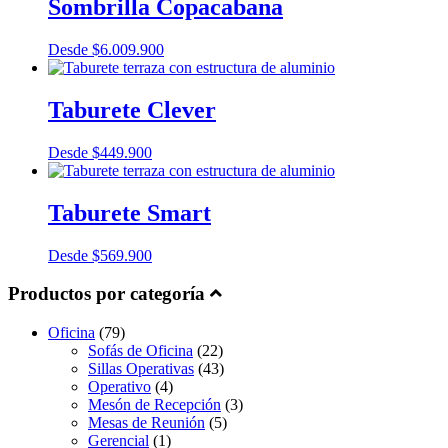
Sombrilla Copacabana
Desde
$
6.009.900
Taburete Clever
Desde
$
449.900
Taburete Smart
Desde
$
569.900
Productos por categoría
Oficina
(79)
Sofás de Oficina
(22)
Sillas Operativas
(43)
Operativo
(4)
Mesón de Recepción
(3)
Mesas de Reunión
(5)
Gerencial
(1)