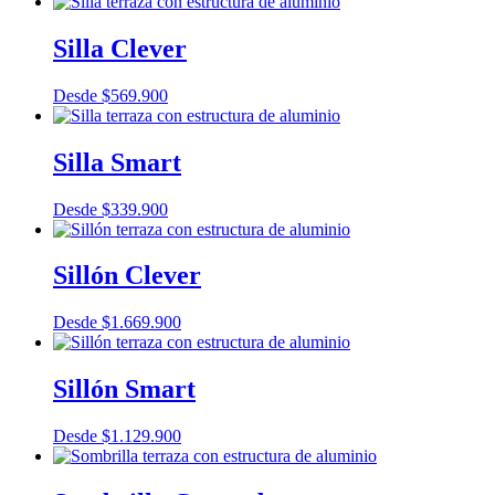
Silla Clever
Desde
$
569.900
Silla Smart
Desde
$
339.900
Sillón Clever
Desde
$
1.669.900
Sillón Smart
Desde
$
1.129.900