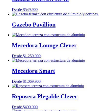
Desde
$
549.900
Gazebo Pavillion
Mecedora Lounge Clever
Desde
$
1.259.900
Mecedora Smart
Desde
$
1.069.900
Reposera Plegable Clever
Desde
$
499.900