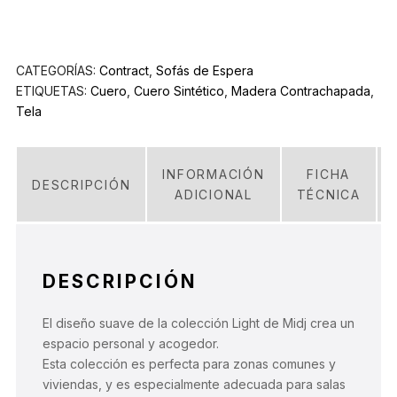
CATEGORÍAS:
Contract
,
Sofás de Espera
ETIQUETAS:
Cuero
,
Cuero Sintético
,
Madera Contrachapada
,
Tela
INFORMACIÓN
FICHA
DESCRIPCIÓN
ADICIONAL
TÉCNICA
DESCRIPCIÓN
El diseño suave de la colección Light de Midj crea un
espacio personal y acogedor.
Esta colección es perfecta para zonas comunes y
viviendas, y es especialmente adecuada para salas