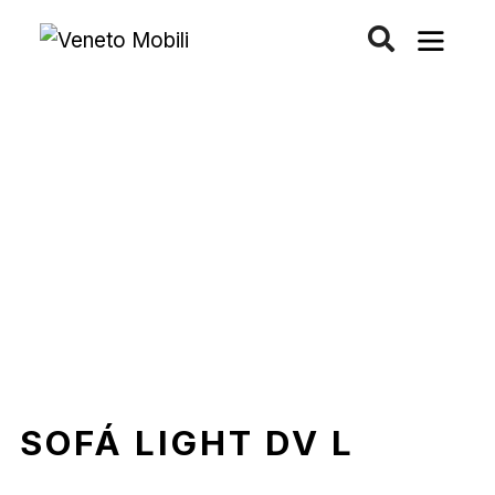
Saltar
al
contenido
SOFÁ LIGHT DV L