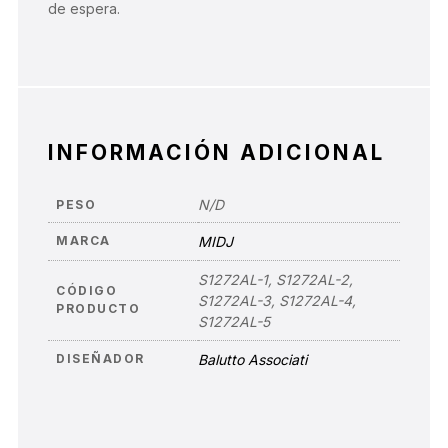
de espera.
INFORMACIÓN ADICIONAL
N/D
PESO
MARCA
MIDJ
S1272AL-1, S1272AL-2,
CÓDIGO
S1272AL-3, S1272AL-4,
PRODUCTO
S1272AL-5
DISEÑADOR
Balutto Associati