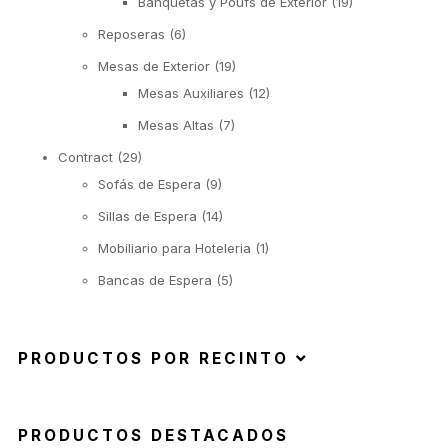
Banquetas y Poufs de Exterior
(19)
Reposeras
(6)
Mesas de Exterior
(19)
Mesas Auxiliares
(12)
Mesas Altas
(7)
Contract
(29)
Sofás de Espera
(9)
Sillas de Espera
(14)
Mobiliario para Hoteleria
(1)
Bancas de Espera
(5)
PRODUCTOS POR RECINTO
PRODUCTOS DESTACADOS