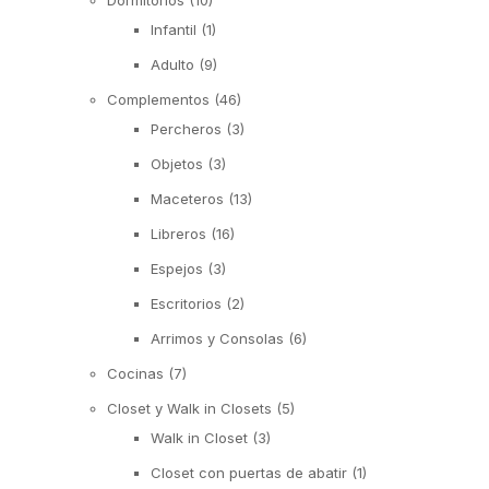
Dormitorios
(10)
Infantil
(1)
Adulto
(9)
Complementos
(46)
Percheros
(3)
Objetos
(3)
Maceteros
(13)
Libreros
(16)
Espejos
(3)
Escritorios
(2)
Arrimos y Consolas
(6)
Cocinas
(7)
Closet y Walk in Closets
(5)
Walk in Closet
(3)
Closet con puertas de abatir
(1)