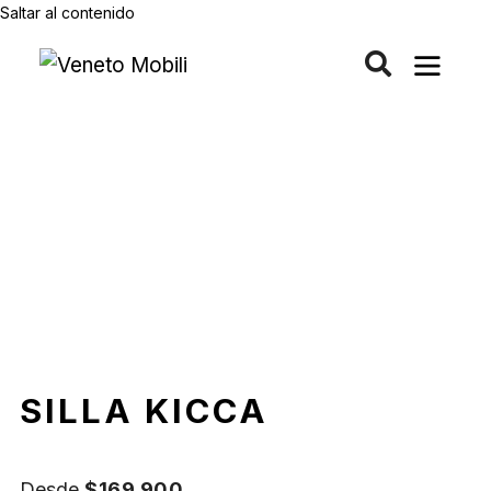
Saltar al contenido
SILLA KICCA
Desde
$
169.900