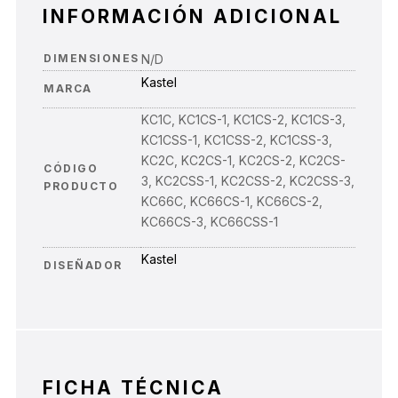
INFORMACIÓN ADICIONAL
DIMENSIONES
N/D
Kastel
MARCA
KC1C, KC1CS-1, KC1CS-2, KC1CS-3,
KC1CSS-1, KC1CSS-2, KC1CSS-3,
KC2C, KC2CS-1, KC2CS-2, KC2CS-
CÓDIGO
3, KC2CSS-1, KC2CSS-2, KC2CSS-3,
PRODUCTO
KC66C, KC66CS-1, KC66CS-2,
KC66CS-3, KC66CSS-1
Kastel
DISEÑADOR
FICHA TÉCNICA