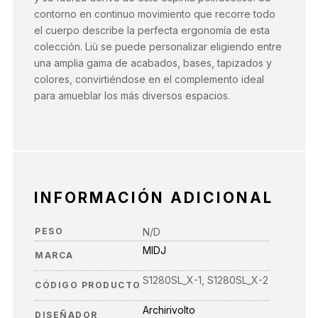
contorno en continuo movimiento que recorre todo
el cuerpo describe la perfecta ergonomía de esta
colección. Liù se puede personalizar eligiendo entre
una amplia gama de acabados, bases, tapizados y
colores, convirtiéndose en el complemento ideal
para amueblar los más diversos espacios.
INFORMACIÓN ADICIONAL
PESO
N/D
MIDJ
MARCA
S1280SL_X-1, S1280SL_X-2
CÓDIGO PRODUCTO
Archirivolto
DISEÑADOR