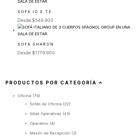
SOFÁ IO E TE
Desde
$
549.900
SOFÁ SHARON
Desde
$
1.179.900
PRODUCTOS POR CATEGORÍA
Oficina
(79)
Sofás de Oficina
(22)
Sillas Operativas
(43)
Operativo
(4)
Mesón de Recepción
(3)