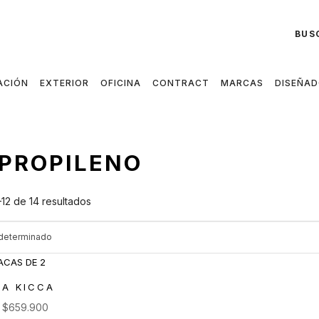
BUS
ACIÓN
EXTERIOR
OFICINA
CONTRACT
MARCAS
DISEÑA
IPROPILENO
12 de 14 resultados
A KICCA
e
$
659.900