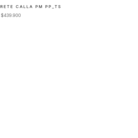
RETE CALLA PM PP_TS
e
$
439.900