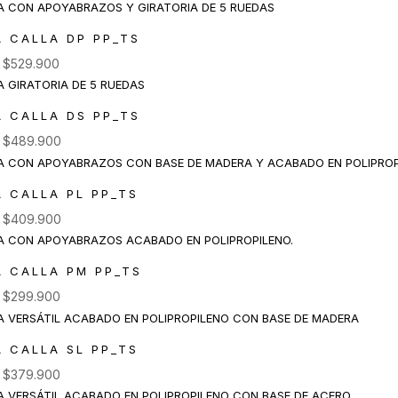
A CALLA DP PP_TS
e
$
529.900
A CALLA DS PP_TS
e
$
489.900
A CALLA PL PP_TS
e
$
409.900
A CALLA PM PP_TS
e
$
299.900
A CALLA SL PP_TS
e
$
379.900