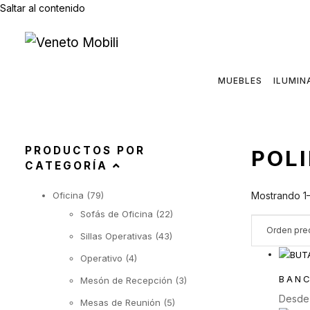
Saltar al contenido
MUEBLES
ILUMIN
PRODUCTOS POR
POL
CATEGORÍA
Oficina
(79)
Mostrando 1–
Sofás de Oficina
(22)
Sillas Operativas
(43)
Operativo
(4)
BANC
Mesón de Recepción
(3)
Desd
Mesas de Reunión
(5)