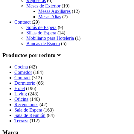
Reposeras
(6)
Mesas de Exterior
(19)
Mesas Auxiliares
(12)
Mesas Altas
(7)
Contract
(29)
Sofás de Espera
(9)
Sillas de Espera
(14)
Mobiliario para Hoteleria
(1)
Bancas de Espera
(5)
Productos por recinto
Cocina
(42)
Comedor
(184)
Contract
(312)
Dormitorio
(66)
Hotel
(196)
Living
(248)
Oficina
(146)
Recepciones
(42)
Sala de Espera
(163)
Sala de Reunión
(84)
Terraza
(112)
Marca