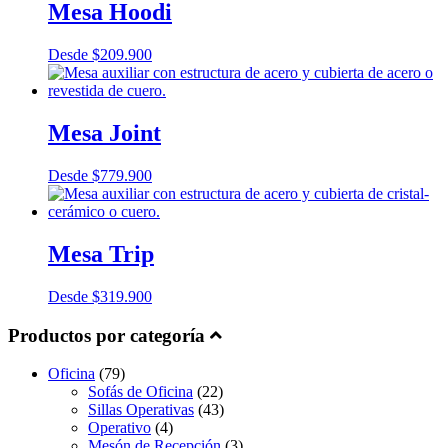
Mesa Hoodi
Desde
$
209.900
Mesa Joint
Desde
$
779.900
Mesa Trip
Desde
$
319.900
Productos por categoría
Oficina
(79)
Sofás de Oficina
(22)
Sillas Operativas
(43)
Operativo
(4)
Mesón de Recepción
(3)