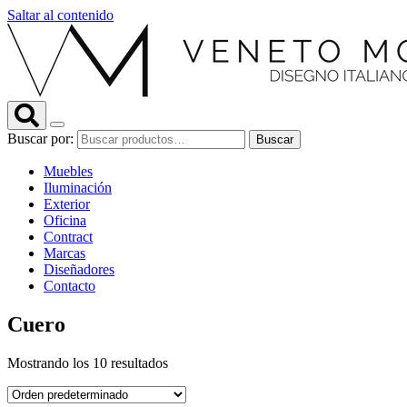
Saltar al contenido
Buscar por:
Buscar
Muebles
Iluminación
Exterior
Oficina
Contract
Marcas
Diseñadores
Contacto
Cuero
Mostrando los 10 resultados