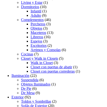
Living y Estar
(1)
Dormitorios
(10)
Infantil
(1)
Adulto
(9)
Complementos
(46)
Percheros
(3)
Objetos
(3)
Maceteros
(13)
Libreros
(16)
Espejos
(3)
Escritorios
(2)
Arrimos y Consolas
(6)
Cocinas
(7)
Closet y Walk in Closets
(5)
Walk in Closet
(3)
Closet con puertas de abatir
(1)
Closet con puertas correderas
(1)
Iluminación
(22)
Suspendida
(6)
Objetos Iluminados
(1)
De Pie
(6)
De Mesa
(9)
Exterior
(92)
Toldos y Sombrillas
(2)
Sofás de Exterior
(20)