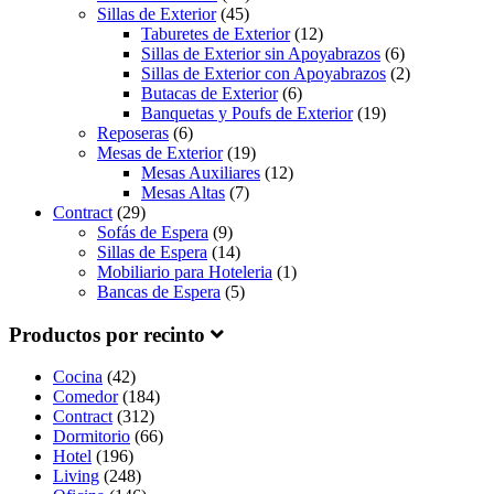
Sillas de Exterior
(45)
Taburetes de Exterior
(12)
Sillas de Exterior sin Apoyabrazos
(6)
Sillas de Exterior con Apoyabrazos
(2)
Butacas de Exterior
(6)
Banquetas y Poufs de Exterior
(19)
Reposeras
(6)
Mesas de Exterior
(19)
Mesas Auxiliares
(12)
Mesas Altas
(7)
Contract
(29)
Sofás de Espera
(9)
Sillas de Espera
(14)
Mobiliario para Hoteleria
(1)
Bancas de Espera
(5)
Productos por recinto
Cocina
(42)
Comedor
(184)
Contract
(312)
Dormitorio
(66)
Hotel
(196)
Living
(248)