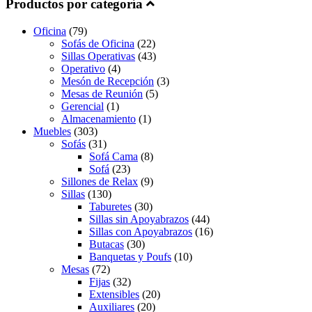
Productos por categoría
Oficina
(79)
Sofás de Oficina
(22)
Sillas Operativas
(43)
Operativo
(4)
Mesón de Recepción
(3)
Mesas de Reunión
(5)
Gerencial
(1)
Almacenamiento
(1)
Muebles
(303)
Sofás
(31)
Sofá Cama
(8)
Sofá
(23)
Sillones de Relax
(9)
Sillas
(130)
Taburetes
(30)
Sillas sin Apoyabrazos
(44)
Sillas con Apoyabrazos
(16)
Butacas
(30)
Banquetas y Poufs
(10)
Mesas
(72)
Fijas
(32)
Extensibles
(20)
Auxiliares
(20)