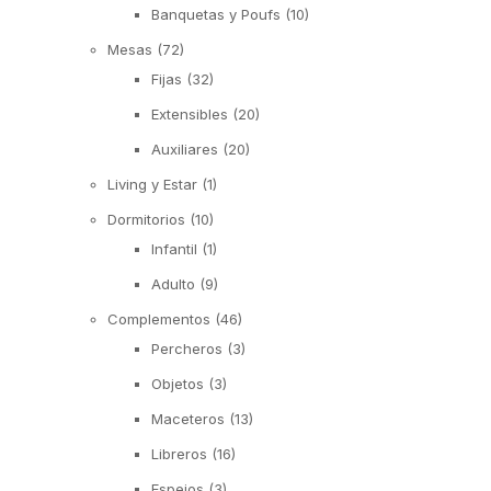
Banquetas y Poufs
(10)
Mesas
(72)
Fijas
(32)
Extensibles
(20)
Auxiliares
(20)
Living y Estar
(1)
Dormitorios
(10)
Infantil
(1)
Adulto
(9)
Complementos
(46)
Percheros
(3)
Objetos
(3)
Maceteros
(13)
Libreros
(16)
Espejos
(3)