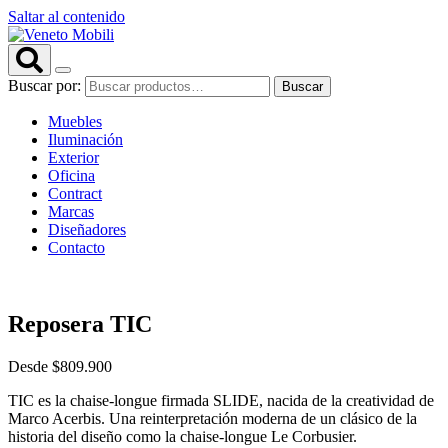
Saltar al contenido
Buscar por:
Buscar
Muebles
Iluminación
Exterior
Oficina
Contract
Marcas
Diseñadores
Contacto
Reposera TIC
Desde
$
809.900
TIC es la chaise-longue firmada SLIDE, nacida de la creatividad de
Marco Acerbis. Una reinterpretación moderna de un clásico de la
historia del diseño como la chaise-longue Le Corbusier.