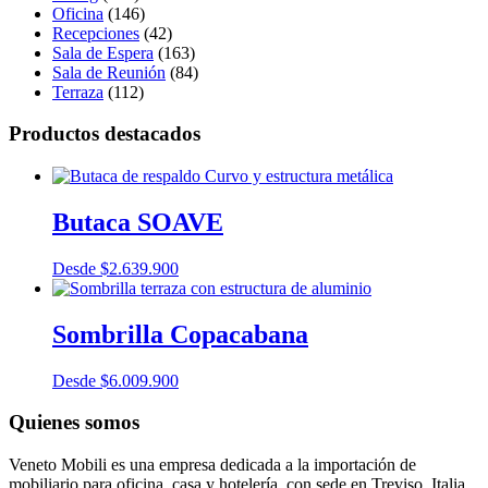
Oficina
(146)
Recepciones
(42)
Sala de Espera
(163)
Sala de Reunión
(84)
Terraza
(112)
Productos destacados
Butaca SOAVE
Desde
$
2.639.900
Sombrilla Copacabana
Desde
$
6.009.900
Quienes somos
Veneto Mobili es una empresa dedicada a la importación de
mobiliario para oficina, casa y hotelería, con sede en Treviso, Italia,