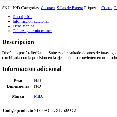
SKU:
N/D
Categorías:
Contract
,
Sillas de Espera
Etiquetas:
Cuero
,
C
Descripción
Información adicional
Ficha técnica
Colores y terminaciones
Descripción
Diseñado por AtelierNanni, Suite es el resultado de años de investigac
combinada con la precisión en la ejecución, lo convierten en un produ
Información adicional
Peso
N/D
Dimensiones
N/D
Marca
MIDJ
Código producto
S1750AC-1, S1750AC-2