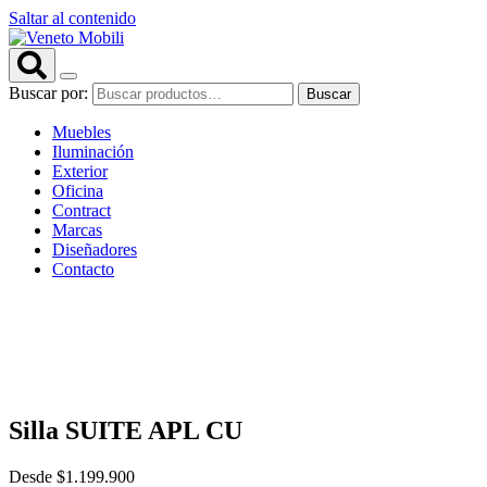
Saltar al contenido
Buscar por:
Buscar
Muebles
Iluminación
Exterior
Oficina
Contract
Marcas
Diseñadores
Contacto
Silla SUITE APL CU
Desde
$
1.199.900