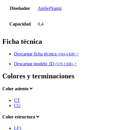
Diseñador
AtelierNanni
Capacidad
0,4
Ficha técnica
Descargar ficha técnica
>
(194,4 KB)
Descargar modelo 3D
>
(579,3 KB)
Colores y terminaciones
Color asiento
CT
CU
Color estructura
LF1