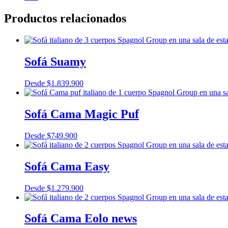
Productos relacionados
Sofá Suamy
Desde
$
1.839.900
Sofá Cama Magic Puf
Desde
$
749.900
Sofá Cama Easy
Desde
$
1.279.900
Sofá Cama Eolo news