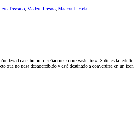
uero Toscano
,
Madera Fresno
,
Madera Lacada
ión llevada a cabo por diseñadores sobre «asientos». Suite es la redefini
cto que no pasa desapercibido y está destinado a convertirse en un icon