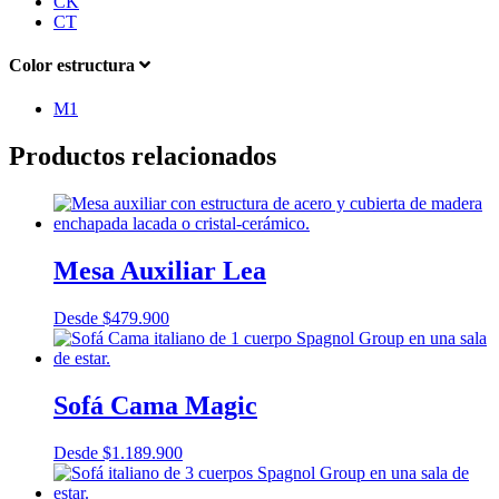
CK
CT
Color estructura
M1
Productos relacionados
Mesa Auxiliar Lea
Desde
$
479.900
Sofá Cama Magic
Desde
$
1.189.900