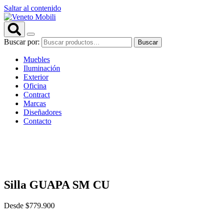
Saltar al contenido
Buscar por:
Buscar
Muebles
Iluminación
Exterior
Oficina
Contract
Marcas
Diseñadores
Contacto
Silla GUAPA SM CU
Desde
$
779.900