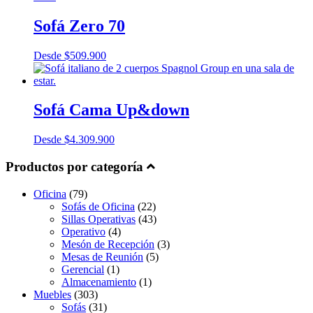
Sofá Zero 70
Desde
$
509.900
Sofá Cama Up&down
Desde
$
4.309.900
Productos por categoría
Oficina
(79)
Sofás de Oficina
(22)
Sillas Operativas
(43)
Operativo
(4)
Mesón de Recepción
(3)
Mesas de Reunión
(5)
Gerencial
(1)
Almacenamiento
(1)
Muebles
(303)
Sofás
(31)