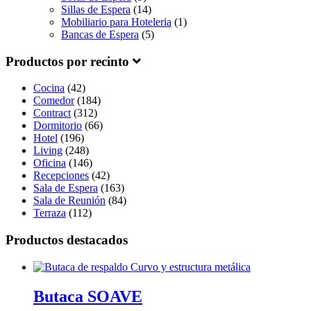
Sillas de Espera
(14)
Mobiliario para Hoteleria
(1)
Bancas de Espera
(5)
Productos por recinto
Cocina
(42)
Comedor
(184)
Contract
(312)
Dormitorio
(66)
Hotel
(196)
Living
(248)
Oficina
(146)
Recepciones
(42)
Sala de Espera
(163)
Sala de Reunión
(84)
Terraza
(112)
Productos destacados
Butaca SOAVE