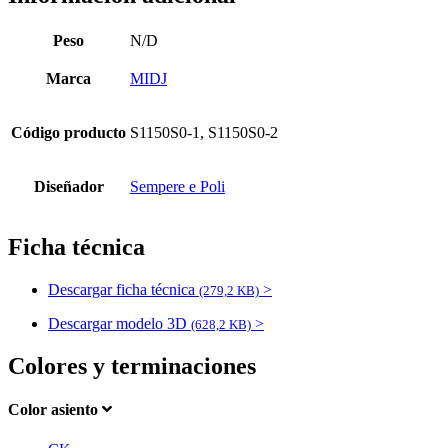
Peso
N/D
Marca
MIDJ
Código producto
S1150S0-1, S1150S0-2
Diseñador
Sempere e Poli
Ficha técnica
Descargar ficha técnica
>
(279,2 KB)
Descargar modelo 3D
>
(628,2 KB)
Colores y terminaciones
Color asiento